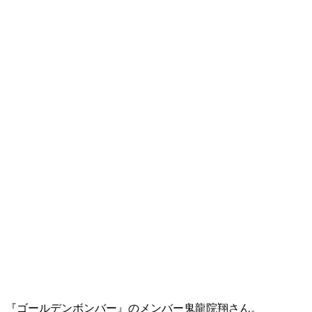
『ゴールデンボンバー』のメンバー鬼龍院翔さん。