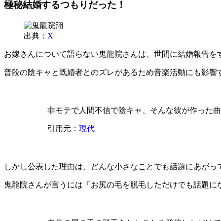
極秘結婚するつもりだった！
出典：
X
お嫁さんについて語らない鬼龍院さんは、世間に結婚報告を
普段の陰キャと既婚者とのズレがあるため音楽活動にも影響
非モテで人間不信で陰キャ、そんな彼が作った曲
引用元：
現代
しかし公表した理由は、どんな小さなことでも話題にあがっ
鬼龍院さんが言うには「お尻の毛を脱毛しただけでも話題に