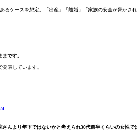
あるケースを想定。「出産」「離婚」「家族の安全が脅かされ
ままです。
r）で発表しています。
24
院さんより年下ではないかと考えられ30代前半くらいの女性で