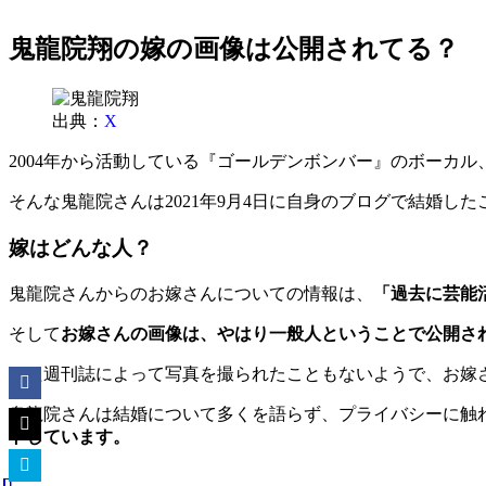
鬼龍院翔の嫁の画像は公開されてる？
出典：
X
2004年から活動している『ゴールデンボンバー』のボーカ
そんな鬼龍院さんは2021年9月4日に自身のブログで結婚し
嫁はどんな人？
鬼龍院さんからのお嫁さんについての情報は、
「過去に芸能
そして
お嫁さんの画像は、やはり一般人ということで公開さ
また週刊誌によって写真を撮られたこともないようで、お嫁
鬼龍院さんは結婚について多くを語らず、プライバシーに触
トしています。