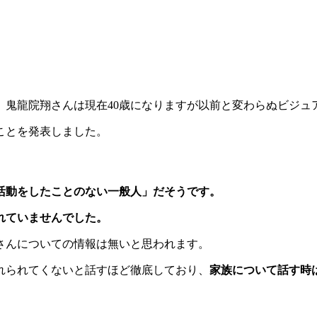
ル、鬼龍院翔さんは現在40歳になりますが以前と変わらぬビジ
たことを発表しました。
活動をしたことのない一般人」だそうです。
れていませんでした。
さんについての情報は無いと思われます。
れられてくないと話すほど徹底しており、
家族について話す時