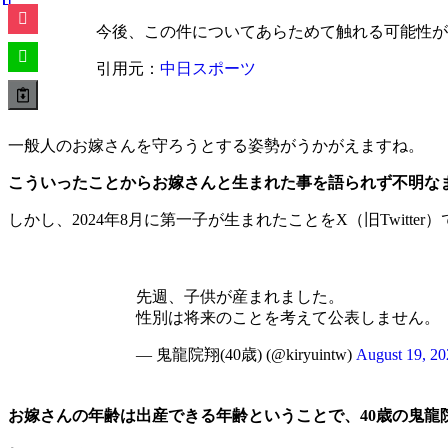
今後、この件についてあらためて触れる可能性が
引用元：
中日スポーツ
一般人のお嫁さんを守ろうとする姿勢がうかがえますね。
こういったことからお嫁さんと生まれた事を語られず不明な
しかし、2024年8月に第一子が生まれたことをX（旧Twitte
先週、子供が産まれました。
性別は将来のことを考えて公表しません。
— 鬼龍院翔(40歳) (@kiryuintw)
August 19, 20
お嫁さんの年齢は出産できる年齢ということで、40歳の鬼龍