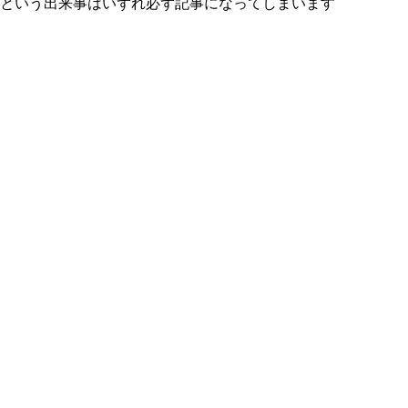
という出来事はいずれ必ず記事になってしまいます